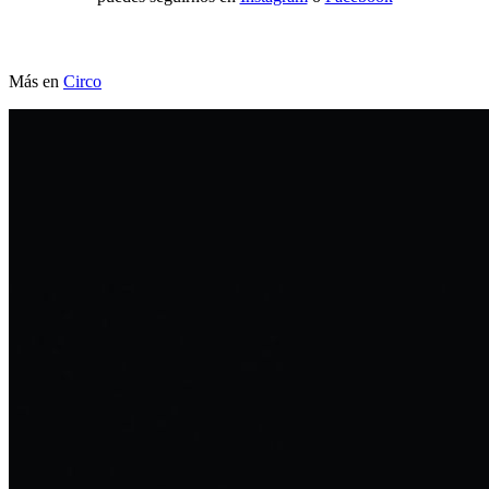
Más en
Circo