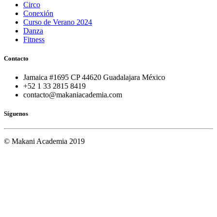
Circo
Conexión
Curso de Verano 2024
Danza
Fitness
Contacto
Jamaica #1695 CP 44620 Guadalajara México
+52 1 33 2815 8419
contacto@makaniacademia.com
Síguenos
© Makani Academia 2019