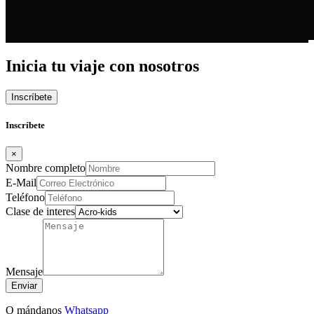
Inicia tu viaje con nosotros
Inscríbete
Inscríbete
×
Nombre completo
E-Mail
Teléfono
Clase de interes
Mensaje
O mándanos
Whatsapp