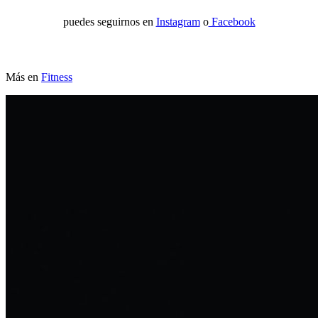
puedes seguirnos en
Instagram
o
Facebook
Más en
Fitness