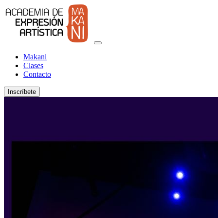
Makani
Clases
Contacto
Inscríbete