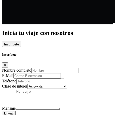
Inicia tu viaje con nosotros
Inscríbete
Inscríbete
×
Nombre completo
E-Mail
Teléfono
Clase de interes
Mensaje