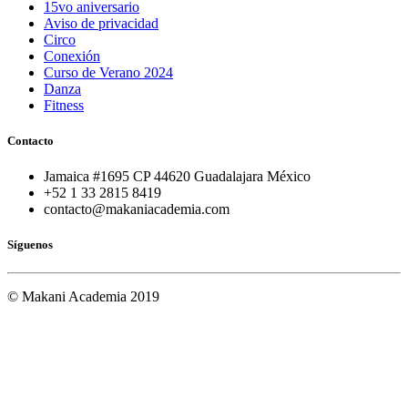
15vo aniversario
Aviso de privacidad
Circo
Conexión
Curso de Verano 2024
Danza
Fitness
Contacto
Jamaica #1695 CP 44620 Guadalajara México
+52 1 33 2815 8419
contacto@makaniacademia.com
Síguenos
© Makani Academia 2019